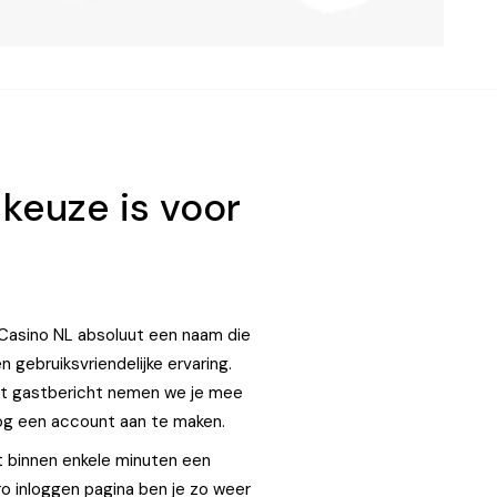
keuze is voor
 Casino NL absoluut een naam die
 gebruiksvriendelijke ervaring.
 dit gastbericht nemen we je mee
og een account aan te maken.
t binnen enkele minuten een
o inloggen
pagina ben je zo weer