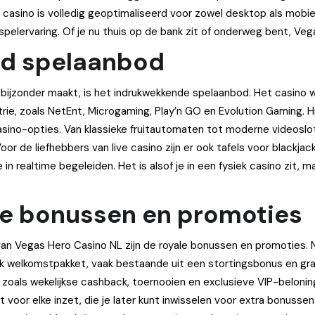
et casino is volledig geoptimaliseerd voor zowel desktop als mobiel
elervaring. Of je nu thuis op de bank zit of onderweg bent, Vegas 
id spelaanbod
bijzonder maakt, is het indrukwekkende spelaanbod. Het casino
trie, zoals NetEnt, Microgaming, Play’n GO en Evolution Gaming. 
casino-opties. Van klassieke fruitautomaten tot moderne videoslot
oor de liefhebbers van live casino zijn er ook tafels voor blackjac
 in realtime begeleiden. Het is alsof je in een fysiek casino zit, 
ke bonussen en promoties
an Vegas Hero Casino NL zijn de royale bonussen en promoties.
k welkomstpakket, vaak bestaande uit een stortingsbonus en gra
s, zoals wekelijkse cashback, toernooien en exclusieve VIP-belon
 voor elke inzet, die je later kunt inwisselen voor extra bonusse