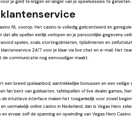
or je geld te krijgen en langer van je speelsessies te genieten.
 klantenservice
Casino NL voorop. Het casino is volledig gelicentieerd en geregul
dat alle spellen eerlijk verlopen en je persoonlijke gegevens veili
woord spelen, zoals stortingslimieten, tijdslimieten en zelfuitslui
antenservice 24/7 voor je klaar via live chat en e-mail. Het team 
at de communicatie nog eenvoudiger maakt.
 een breed spelaanbod, aantrekkelijke bonussen en een veilige
een fan bent van gokkasten, tafelspellen of live dealer games, hier
de intuïtieve interface maken het toegankelijk voor zowel beginne
n vermakelijk online casino in Nederland, dan is Vegas Hero zeke
 en ervaar zelf de spanning en opwinding van Vegas Hero Casino 