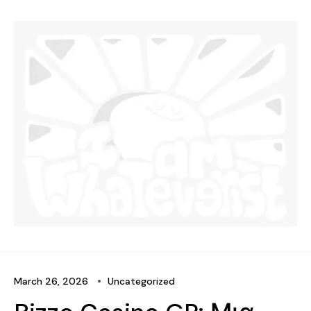
March 26, 2026
Uncategorized