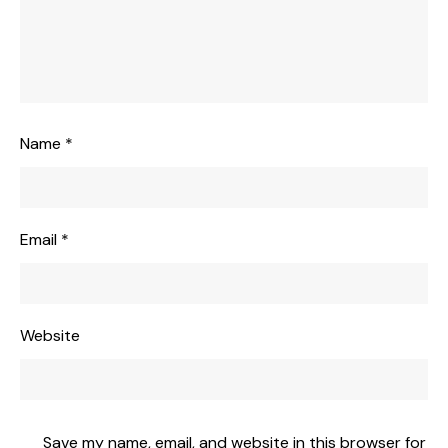
Name
*
Email
*
Website
Save my name, email, and website in this browser for