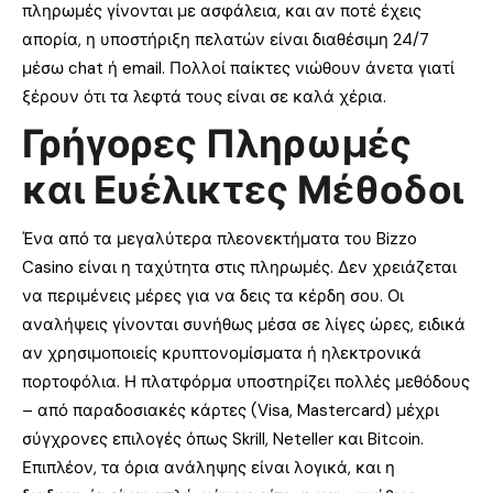
πληρωμές γίνονται με ασφάλεια, και αν ποτέ έχεις
απορία, η υποστήριξη πελατών είναι διαθέσιμη 24/7
μέσω chat ή email. Πολλοί παίκτες νιώθουν άνετα γιατί
ξέρουν ότι τα λεφτά τους είναι σε καλά χέρια.
Γρήγορες Πληρωμές
και Ευέλικτες Μέθοδοι
Ένα από τα μεγαλύτερα πλεονεκτήματα του Bizzo
Casino είναι η ταχύτητα στις πληρωμές. Δεν χρειάζεται
να περιμένεις μέρες για να δεις τα κέρδη σου. Οι
αναλήψεις γίνονται συνήθως μέσα σε λίγες ώρες, ειδικά
αν χρησιμοποιείς κρυπτονομίσματα ή ηλεκτρονικά
πορτοφόλια. Η πλατφόρμα υποστηρίζει πολλές μεθόδους
– από παραδοσιακές κάρτες (Visa, Mastercard) μέχρι
σύγχρονες επιλογές όπως Skrill, Neteller και Bitcoin.
Επιπλέον, τα όρια ανάληψης είναι λογικά, και η