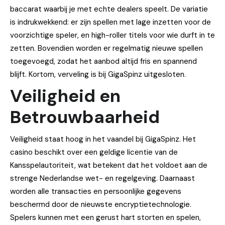
baccarat waarbij je met echte dealers speelt. De variatie
is indrukwekkend: er zijn spellen met lage inzetten voor de
voorzichtige speler, en high-roller titels voor wie durft in te
zetten. Bovendien worden er regelmatig nieuwe spellen
toegevoegd, zodat het aanbod altijd fris en spannend
blijft. Kortom, verveling is bij GigaSpinz uitgesloten.
Veiligheid en
Betrouwbaarheid
Veiligheid staat hoog in het vaandel bij GigaSpinz. Het
casino beschikt over een geldige licentie van de
Kansspelautoriteit, wat betekent dat het voldoet aan de
strenge Nederlandse wet- en regelgeving. Daarnaast
worden alle transacties en persoonlijke gegevens
beschermd door de nieuwste encryptietechnologie.
Spelers kunnen met een gerust hart storten en spelen,