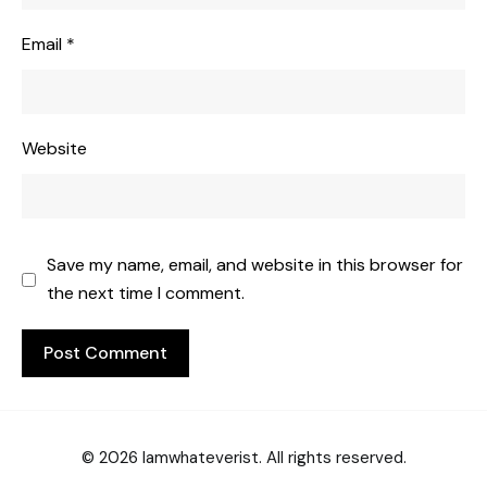
Email
*
Website
Save my name, email, and website in this browser for
the next time I comment.
© 2026 Iamwhateverist. All rights reserved.