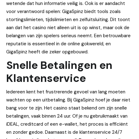
wetende dat hun informatie veilig is. Ook is er aandacht
voor verantwoord spelen: GigaSpinz biedt tools zoals
stortingslimieten, tijdslimieten en zelfuitsluiting. Dit toont
aan dat het casino niet alleen uit is op winst, maar ook de
belangen van zijn spelers serieus neemt. Een betrouwbare
reputatie is essentieel in de online gokwereld, en
GigaSpinz heeft die zeker opgebouwd.
Snelle Betalingen en
Klantenservice
Iedereen kent het frustrerende gevoel van lang moeten
wachten op een uitbetaling. Bij GigaSpinz hoef je daar niet
bang voor te zijn. Het casino staat bekend om zijn snelle
betalingen, vaak binnen 24 uur. Of je nu gebruikmaakt van
iDEAL, creditcard of een e-wallet, het proces is efficiënt
en zonder gedoe. Daarnaast is de klantenservice 24/7