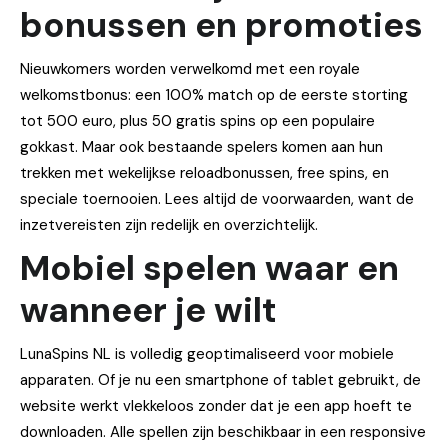
bonussen en promoties
Nieuwkomers worden verwelkomd met een royale
welkomstbonus: een 100% match op de eerste storting
tot 500 euro, plus 50 gratis spins op een populaire
gokkast. Maar ook bestaande spelers komen aan hun
trekken met wekelijkse reloadbonussen, free spins, en
speciale toernooien. Lees altijd de voorwaarden, want de
inzetvereisten zijn redelijk en overzichtelijk.
Mobiel spelen waar en
wanneer je wilt
LunaSpins NL is volledig geoptimaliseerd voor mobiele
apparaten. Of je nu een smartphone of tablet gebruikt, de
website werkt vlekkeloos zonder dat je een app hoeft te
downloaden. Alle spellen zijn beschikbaar in een responsive