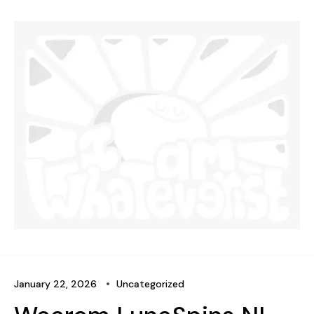
January 22, 2026
Uncategorized