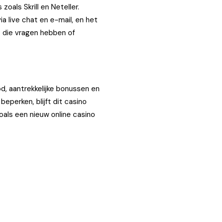
als Skrill en Neteller.
a live chat en e-mail, en het
s die vragen hebben of
d, aantrekkelijke bonussen en
eperken, blijft dit casino
zoals een nieuw online casino