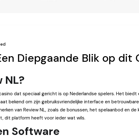
zed
en Diepgaande Blik op dit 
w NL?
 casino dat speciaal gericht is op Nederlandse spelers. Het biedt 
aat bekend om zijn gebruiksvriendelijke interface en betrouwbare ui
merken van Review NL, zoals de bonussen, het spelaanbod en de k
, dit platform heeft voor ieder wat wils.
en Software