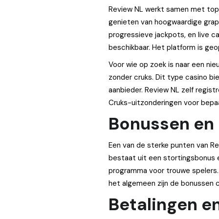
Review NL werkt samen met topso
genieten van hoogwaardige graphi
progressieve jackpots, en live ca
beschikbaar. Het platform is geo
Voor wie op zoek is naar een nie
zonder cruks
. Dit type casino b
aanbieder. Review NL zelf regist
Cruks-uitzonderingen voor bepaa
Bonussen en
Een van de sterke punten van R
bestaat uit een stortingsbonus e
programma voor trouwe spelers. 
het algemeen zijn de bonussen c
Betalingen e