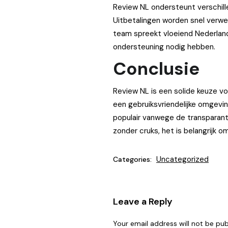
Review NL ondersteunt verschille
Uitbetalingen worden snel verwer
team spreekt vloeiend Nederland
ondersteuning nodig hebben.
Conclusie
Review NL is een solide keuze vo
een gebruiksvriendelijke omgevin
populair vanwege de transparantie
zonder cruks, het is belangrijk 
Uncategorized
Categories:
Leave a Reply
Your email address will not be pub