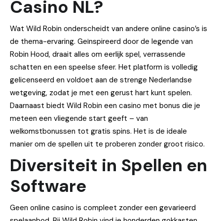
Casino NL?
Wat Wild Robin onderscheidt van andere online casino’s is
de thema-ervaring. Geïnspireerd door de legende van
Robin Hood, draait alles om eerlijk spel, verrassende
schatten en een speelse sfeer. Het platform is volledig
gelicenseerd en voldoet aan de strenge Nederlandse
wetgeving, zodat je met een gerust hart kunt spelen.
Daarnaast biedt Wild Robin een
casino met bonus
die je
meteen een vliegende start geeft – van
welkomstbonussen tot gratis spins. Het is de ideale
manier om de spellen uit te proberen zonder groot risico.
Diversiteit in Spellen en
Software
Geen online casino is compleet zonder een gevarieerd
spelaanbod. Bij Wild Robin vind je honderden gokkasten,