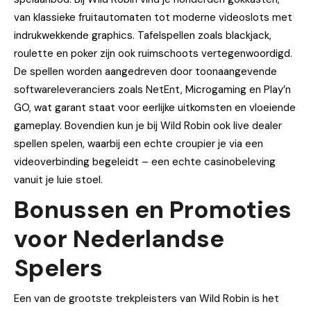
van klassieke fruitautomaten tot moderne videoslots met
indrukwekkende graphics. Tafelspellen zoals blackjack,
roulette en poker zijn ook ruimschoots vertegenwoordigd.
De spellen worden aangedreven door toonaangevende
softwareleveranciers zoals NetEnt, Microgaming en Play’n
GO, wat garant staat voor eerlijke uitkomsten en vloeiende
gameplay. Bovendien kun je bij Wild Robin ook live dealer
spellen spelen, waarbij een echte croupier je via een
videoverbinding begeleidt – een echte casinobeleving
vanuit je luie stoel.
Bonussen en Promoties
voor Nederlandse
Spelers
Een van de grootste trekpleisters van Wild Robin is het