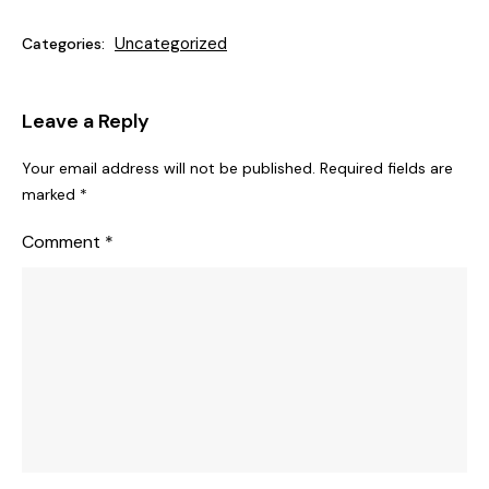
Uncategorized
Categories:
Leave a Reply
Your email address will not be published.
Required fields are
marked
*
Comment
*