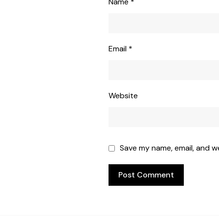
Name
*
Email
*
Website
Save my name, email, and we