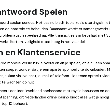
rantwoord Spelen
rd spelen serieus. Het casino biedt tools zoals stortingslimiete
elpen de controle te behouden. Daarnaast wordt er samengewerkt 
problematisch speelgedrag. Alle transacties zijn beveiligd met S
rkt. Kortom, veiligheid staat hoog in het vaandel.
n en Klantenservice
rde mobiele versie kun je overal en altijd spelen, of je nu een sm
erken soepel, zonder dat je een aparte app hoeft te downloaden. 
r je klaar via live chat, e-mail of telefoon. Het team spreekt vl
ft te wachten op hulp.
neert een indrukwekkend spelaanbod met royale bonussen en een 
tspanning, dit Nederlandse online casino biedt alles wat je nodi
e top 10 behoort.