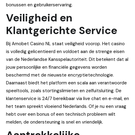
bonussen en gebruikerservaring.
Veiligheid en
Klantgerichte Service
Bij Amobet Casino NL staat veiligheid voorop. Het casino
is volledig gelicentieerd en voldoet aan de strenge eisen
van de Nederlandse Kansspelautoriteit. Dit betekent dat al
jouw persoonlijke en financiële gegevens worden
beschermd met de nieuwste encryptietechnologie.
Daarnaast biedt het platform een scala aan verantwoorde
speeltools, zoals stortingslimieten en zelfuitsluiting. De
klantenservice is 24/7 bereikbaar via live chat en e-mail, en
het team spreekt vloeiend Nederlands. Of je nu een vraag
hebt over een bonus of een technisch probleem wilt
melden, de ondersteuning is snel en vriendelijk.