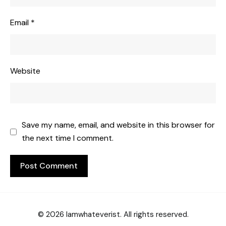
Email
*
Website
Save my name, email, and website in this browser for
the next time I comment.
© 2026 Iamwhateverist. All rights reserved.