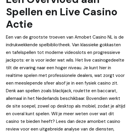
Spellen en Live Casino
Actie
Een van de grootste troeven van Amobet Casino NL is de
indrukwekkende spelbibliotheek. Van klassieke gokkasten
en tafelspellen tot moderne videoslots en progressieve
jackpots: er is voor ieder wat wils. Het live casinogedeelte
tilt de ervaring naar een hoger niveau. Je kunt hier in
realtime spelen met professionele dealers, wat zorgt voor
een meeslepende sfeer alsof je in een fysiek casino zit.
Denk aan spellen zoals blackjack, roulette en baccarat,
allemaal in het Nederlands beschikbaar. Bovendien werkt
de site soepel, zowel op desktop als mobiel, zodat je altijd
en overal kunt spelen. Wil je meer weten over wat dit
casino te bieden heeft? Lees dan deze
amonbet casino
review
voor een uitgebreide analyse van de diensten,