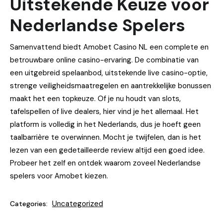
Uitstekende Keuze voor
Nederlandse Spelers
Samenvattend biedt Amobet Casino NL een complete en
betrouwbare online casino-ervaring. De combinatie van
een uitgebreid spelaanbod, uitstekende live casino-optie,
strenge veiligheidsmaatregelen en aantrekkelijke bonussen
maakt het een topkeuze. Of je nu houdt van slots,
tafelspellen of live dealers, hier vind je het allemaal. Het
platform is volledig in het Nederlands, dus je hoeft geen
taalbarrière te overwinnen. Mocht je twijfelen, dan is het
lezen van een gedetailleerde review altijd een goed idee.
Probeer het zelf en ontdek waarom zoveel Nederlandse
spelers voor Amobet kiezen.
Uncategorized
Categories: