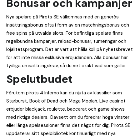
Bonusar och kampanjer
Nya spelare på Pirots SE välkomnas med en generös
insättningsbonus ofta i form av en matchningsbonus och
free spins på utvalda slots. För befintliga spelare finns
regelbundna kampanjer, reload-bonusar, turneringar och
lojalitetsprogram. Det är värt att hålla koll på nyhetsbrevet
för att inte missa exklusiva erbjudanden. Alla bonusar har
tydliga omsättningskrav, så du vet exakt vad som gäller.
Spelutbudet
Förutom pirots 4 Inferno kan du njuta av klassiker som
Starburst, Book of Dead och Mega Moolah. Live casinot
erbjuder blackjack, roulette, baccarat och game shows
med riktiga dealers. Oavsett om du föredrar höga vinster
eller långa spelsessioner finns det något för dig. Pirots SE
uppdaterar sitt spelbibliotek kontinuerligt med nya