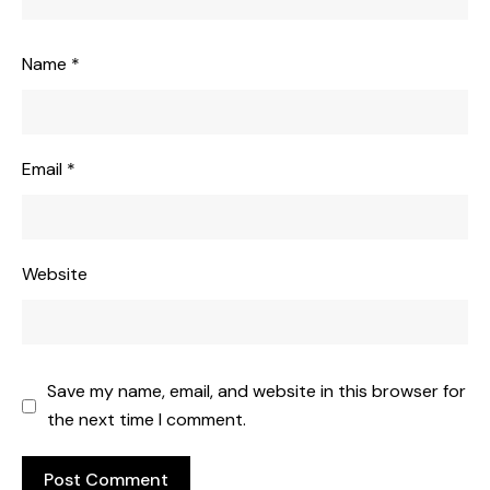
Name
*
Email
*
Website
Save my name, email, and website in this browser for
the next time I comment.