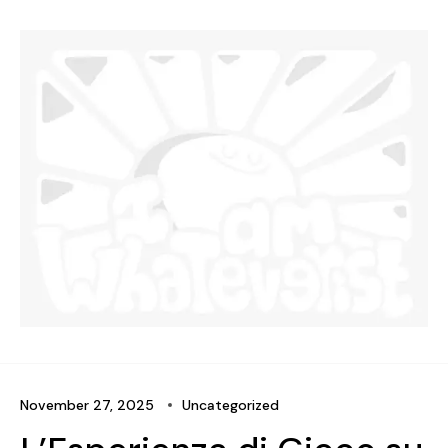
November 27, 2025
Uncategorized