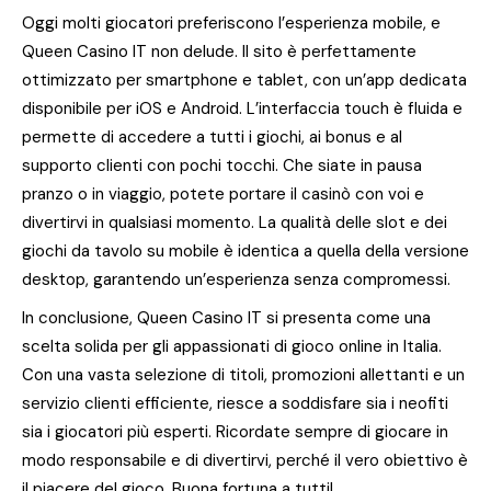
Oggi molti giocatori preferiscono l’esperienza mobile, e
Queen Casino IT non delude. Il sito è perfettamente
ottimizzato per smartphone e tablet, con un’app dedicata
disponibile per iOS e Android. L’interfaccia touch è fluida e
permette di accedere a tutti i giochi, ai bonus e al
supporto clienti con pochi tocchi. Che siate in pausa
pranzo o in viaggio, potete portare il casinò con voi e
divertirvi in qualsiasi momento. La qualità delle slot e dei
giochi da tavolo su mobile è identica a quella della versione
desktop, garantendo un’esperienza senza compromessi.
In conclusione, Queen Casino IT si presenta come una
scelta solida per gli appassionati di gioco online in Italia.
Con una vasta selezione di titoli, promozioni allettanti e un
servizio clienti efficiente, riesce a soddisfare sia i neofiti
sia i giocatori più esperti. Ricordate sempre di giocare in
modo responsabile e di divertirvi, perché il vero obiettivo è
il piacere del gioco. Buona fortuna a tutti!