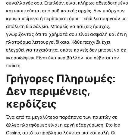
συναλλαγές σου. Επιπλέον, είναι πλήρως αδειοδοτημένο
και εποπτεύεται από ρυθμιστικές αρχές. Δεν υπάρχουν
κρυφά κείμενα ή περίπλοκοι όροι – εδώ λειτουργούν με
απόλυτη διαφάνεια. Μπορείς να παίζεις ήσυχος,
γνωρίζοντας ότι τα χρήματά σου είναι ασφαλή και ότι η
πλατφόρμα λειτουργεί δίκαια. Κάθε παιχνίδι έχει
ελεγχθεί για τυχαιότητα, οπότε κανείς δεν μπορεί να σε
«κοροϊδέψει». Είναι ένα περιβάλλον που σέβεται τον
παίκτη.
Γρήγορες Πληρωμές:
Δεν περιμένεις,
κερδίζεις
Ένα από τα μεγαλύτερα παράπονα των παικτών σε
άλλες πλατφόρμες είναι η αργή εξαργύρωση. Στο Ice
Casino, αυτό το πρόβλημα λύνεται μια και καλή. Οι