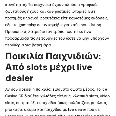
κοινότητας. Τα παιχνίδια έχουν πλούσια γραφικά,
ζωντανούς ήχους και καθηλωτικές ιστορίες. Είτε
προτιμάς κλασικά φρουτάκια είτε καινοτόμες εκδόσεις,
εδώ το gameplay σε ανταμείβει για κάθε σου κίνηση.
Προσωπικά, λατρεύω τον τρόπο που το καζίνο
προσαρμόζει τις λειτουργίες του ώστε να μην υπάρχουν
περιθώρια για βαρεμάρα.
Ποικιλία Παιχνιδιών:
Από slots μέχρι live
dealer
Αν σου αρέσει η ποικιλία, είσαι στο σωστό μέρος. Το Ice
Casino GR διαθέτει χιλιάδες τίτλους: κλασικά slots, video
slots, επιτραπέζια παιχνίδια όπως μπλάκτζακ, ρουλέτα,
μπακαρά, ακόμα και παιχνίδια με live dealer που σε