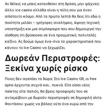
Αν θέλεις να μπεις κατευθείαν στη δράση, μην ψάχνεις
άλλο:
ice casino ελλάδα
είναι η πύλη σου για έναν
απίστευτο κόσμο. Από τα πρώτα λεπτά θα δεις ότι εδώ η
ποιότητα μιλάει – γρήγορες αναλήψεις, άψογη τεχνική
υποστήριξη και μια ατμόσφαιρα που σου δημιουργεί την
αίσθηση ότι βρίσκεσαι σε ένα πραγματικό, πολυτελές
καζίνο. Ας δούμε όμως ένα-ένα τα χαρακτηριστικά που
κάνουν το Ice Casino να ξεχωρίζει.
Δωρεάν Περιστροφές:
Ξεκίνα χωρίς ρίσκο
Ποιος δεν αγαπάει τα δώρα; Στο Ice Casino GR, οι free
spins έρχονται συχνά και… πυκνά. Είτε είσαι νέος
παίκτης είτε παλιός, θα βρεις προσφορές που σε
ανταμείβουν με δωρεάν περιστροφές σε δημοφιλή slots.
Φαντάσου: χωρίς να βάλεις ούτε ένα ευρώ από την