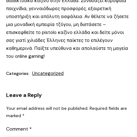
διαδικτυακά καζίνο στην Ελλάδα. Συνδυάζει κορυφαία
παιχνίδια, γενναιόδωρες προσφορές, εξαιρετική
υποστήριξη και απόλυτη ασφάλεια. Αν θέλετε να ζήσετε
μια μοναδική εμπειρία τζόγου, μη διστάσετε –
επισκεφθείτε το
pistolo καζίνο ελλάδα
και δείτε μόνοι
σας γιατί χιλιάδες Έλληνες παίκτες το επιλέγουν
καθημερινά. Παίξτε υπεύθυνα και απολαύστε τη μαγεία
του online gaming!
Uncategorized
Categories:
Leave a Reply
Your email address will not be published.
Required fields are
marked
*
Comment
*