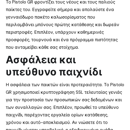
Το Pistolo GR φροντίζει τους νέους και τους παλιούς
παίκτες του. Εγγραφείτε σήμερα και απολαύστε ένα
γενναιόδωρο πακέτο καλωσορίσματος που
περιλαμβάνει μπόνους πρώτης κατάθεσης και δωρεάν
περιστροφές. Επιπλέον, υπάρχουν καθημερινές
προσφορές, τουρνουά και ένα πρόγραμμα πιστότητας
που ανταμείβει κάθε σας στοίχημα.
Ασφάλεια και
υπεύθυνο παιχνίδι
Η ασφάλεια των παικτών είναι προτεραιότητα. Το Pistolo
GR χρησιμοποιεί κρυπτογράφηση SSL τελευταίας γενιάς
για την προστασία των προσωπικών σας δεδομένων και
των συναλλαγών σας. Επιπλέον, προωθεί το υπεύθυνο
παιχνίδι, παρέχοντας εργαλεία ορίων κατάθεσης,
χρόνου και αυτό-αποκλεισμού. Αν νιώσετε ότι το