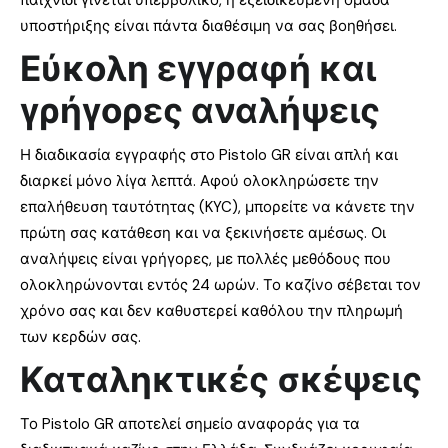
παιχνίδι γίνεται υπερβολικό, η εξειδικευμένη ομάδα
υποστήριξης είναι πάντα διαθέσιμη να σας βοηθήσει.
Εύκολη εγγραφή και
γρήγορες αναλήψεις
Η διαδικασία εγγραφής στο Pistolo GR είναι απλή και
διαρκεί μόνο λίγα λεπτά. Αφού ολοκληρώσετε την
επαλήθευση ταυτότητας (KYC), μπορείτε να κάνετε την
πρώτη σας κατάθεση και να ξεκινήσετε αμέσως. Οι
αναλήψεις είναι γρήγορες, με πολλές μεθόδους που
ολοκληρώνονται εντός 24 ωρών. Το καζίνο σέβεται τον
χρόνο σας και δεν καθυστερεί καθόλου την πληρωμή
των κερδών σας.
Καταληκτικές σκέψεις
Το Pistolo GR αποτελεί σημείο αναφοράς για τα