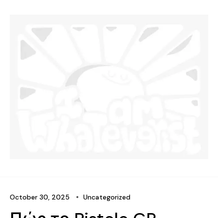
October 30, 2025
Uncategorized