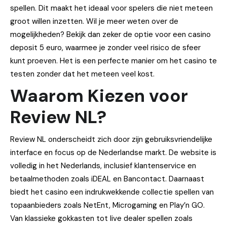
spellen. Dit maakt het ideaal voor spelers die niet meteen
groot willen inzetten. Wil je meer weten over de
mogelijkheden? Bekijk dan zeker de optie voor een
casino
deposit 5 euro
, waarmee je zonder veel risico de sfeer
kunt proeven. Het is een perfecte manier om het casino te
testen zonder dat het meteen veel kost.
Waarom Kiezen voor
Review NL?
Review NL onderscheidt zich door zijn gebruiksvriendelijke
interface en focus op de Nederlandse markt. De website is
volledig in het Nederlands, inclusief klantenservice en
betaalmethoden zoals iDEAL en Bancontact. Daarnaast
biedt het casino een indrukwekkende collectie spellen van
topaanbieders zoals NetEnt, Microgaming en Play’n GO.
Van klassieke gokkasten tot live dealer spellen zoals