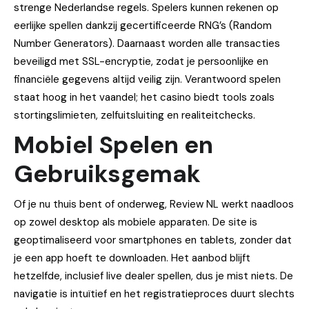
strenge Nederlandse regels. Spelers kunnen rekenen op
eerlijke spellen dankzij gecertificeerde RNG’s (Random
Number Generators). Daarnaast worden alle transacties
beveiligd met SSL-encryptie, zodat je persoonlijke en
financiële gegevens altijd veilig zijn. Verantwoord spelen
staat hoog in het vaandel; het casino biedt tools zoals
stortingslimieten, zelfuitsluiting en realiteitchecks.
Mobiel Spelen en
Gebruiksgemak
Of je nu thuis bent of onderweg, Review NL werkt naadloos
op zowel desktop als mobiele apparaten. De site is
geoptimaliseerd voor smartphones en tablets, zonder dat
je een app hoeft te downloaden. Het aanbod blijft
hetzelfde, inclusief live dealer spellen, dus je mist niets. De
navigatie is intuïtief en het registratieproces duurt slechts