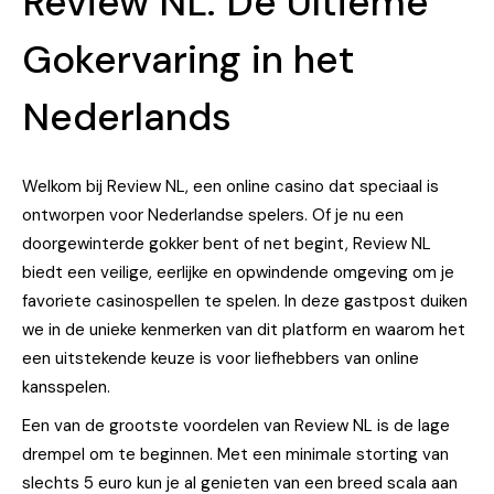
Review NL: De Ultieme
Gokervaring in het
Nederlands
Welkom bij Review NL, een online casino dat speciaal is
ontworpen voor Nederlandse spelers. Of je nu een
doorgewinterde gokker bent of net begint, Review NL
biedt een veilige, eerlijke en opwindende omgeving om je
favoriete casinospellen te spelen. In deze gastpost duiken
we in de unieke kenmerken van dit platform en waarom het
een uitstekende keuze is voor liefhebbers van online
kansspelen.
Een van de grootste voordelen van Review NL is de lage
drempel om te beginnen. Met een minimale storting van
slechts 5 euro kun je al genieten van een breed scala aan