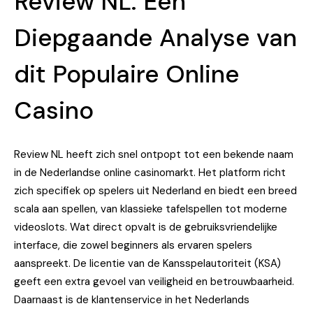
Review NL: Een
Diepgaande Analyse van
dit Populaire Online
Casino
Review NL heeft zich snel ontpopt tot een bekende naam
in de Nederlandse online casinomarkt. Het platform richt
zich specifiek op spelers uit Nederland en biedt een breed
scala aan spellen, van klassieke tafelspellen tot moderne
videoslots. Wat direct opvalt is de gebruiksvriendelijke
interface, die zowel beginners als ervaren spelers
aanspreekt. De licentie van de Kansspelautoriteit (KSA)
geeft een extra gevoel van veiligheid en betrouwbaarheid.
Daarnaast is de klantenservice in het Nederlands