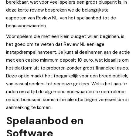
bereikbaar, wat voor veel spelers een groot pluspunt is. In
deze korte review bespreken we de belangrijkste
aspecten van Review NL, van het spelaanbod tot de
bonusvoorwaarden.
Voor spelers die met een klein budget willen beginnen, is
het goed om te weten dat Review NL een lage
instapdrempel hanteert. Je kunt al deelnemen aan de actie
met een
casino minimum deposit 10 euro
, wat ideaal is om
het platform uit te proberen zonder groot financieel risico.
Deze optie maakt het toegankelijk voor een breed publiek,
van casual spelers tot serieuze gokkers. Wel is het aan te
raden om altijd de algemene voorwaarden te controleren,
omdat bonussen soms minimale stortingen vereisen om in
aanmerking te komen.
Spelaanbod en
Software