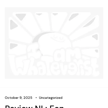
October 9, 2025
Uncategorized