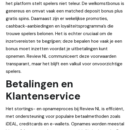
het platform stelt spelers niet teleur. De welkomstbonus is
genereus en omvat vaak een matched deposit bonus plus
gratis spins. Daarnaast zijn er wekelijkse promoties,
cashback-aanbiedingen en loyaliteitsprogramma’s die
trouwe spelers belonen. Het is echter cruciaal om de
inzetvereisten te begrijpen; deze bepalen hoe vaak je een
bonus moet inzetten voordat je uitbetalingen kunt
opnemen. Review NL communiceert deze voorwaarden
transparant, maar het blijft een valkuil voor onvoorzichtige
spelers.
Betalingen en
Klantenservice
Het stortings- en opnameproces bij Review NL is efficiënt,
met ondersteuning voor populaire betaalmethoden zoals
iDEAL, creditcards en e-wallets. Opnames worden meestal