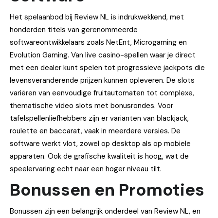
Het spelaanbod bij Review NL is indrukwekkend, met
honderden titels van gerenommeerde
softwareontwikkelaars zoals NetEnt, Microgaming en
Evolution Gaming. Van live casino-spellen waar je direct
met een dealer kunt spelen tot progressieve jackpots die
levensveranderende prijzen kunnen opleveren. De slots
variëren van eenvoudige fruitautomaten tot complexe,
thematische video slots met bonusrondes. Voor
tafelspellenliefhebbers zijn er varianten van blackjack,
roulette en baccarat, vaak in meerdere versies. De
software werkt vlot, zowel op desktop als op mobiele
apparaten. Ook de grafische kwaliteit is hoog, wat de
speelervaring echt naar een hoger niveau tilt.
Bonussen en Promoties
Bonussen zijn een belangrijk onderdeel van Review NL, en