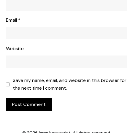
Email
*
Website
Save my name, email, and website in this browser for
the next time I comment.