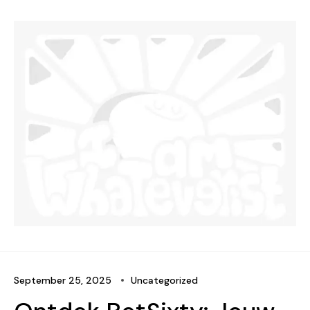
September 25, 2025
Uncategorized