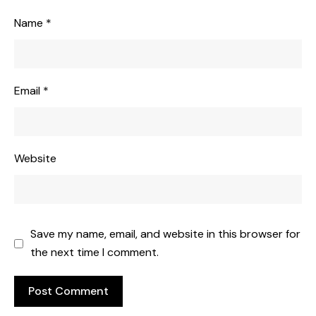
Name
*
Email
*
Website
Save my name, email, and website in this browser for
the next time I comment.