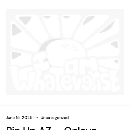
June 15, 2025
Uncategorized