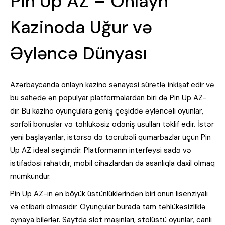
Pin Up AZ – Onlayn
Kazinoda Uğur və
Əyləncə Dünyası
Azərbaycanda onlayn kazino sənayesi sürətlə inkişaf edir və
bu sahədə ən populyar platformalardan biri də Pin Up AZ-
dır. Bu kazino oyunçulara geniş çeşiddə əyləncəli oyunlar,
sərfəli bonuslar və təhlükəsiz ödəniş üsulları təklif edir. İstər
yeni başlayanlar, istərsə də təcrübəli qumarbazlar üçün Pin
Up AZ ideal seçimdir. Platformanın interfeysi sadə və
istifadəsi rahatdır, mobil cihazlardan da asanlıqla daxil olmaq
mümkündür.
Pin Up AZ-ın ən böyük üstünlüklərindən biri onun lisenziyalı
və etibarlı olmasıdır. Oyunçular burada tam təhlükəsizliklə
oynaya bilərlər. Saytda slot maşınları, stolüstü oyunlar, canlı