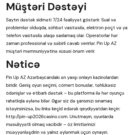
Müştəri Dəstəyi
Saytın dəstək xidməti 7/24 fəaliyyət göstərir. Sual və
problemlər olduqda, söhbət vasitəsilə, elektron poçt və ya
telefon vasitəsilə əlaqə saxlamaq olar. Operatorlar hər
zaman professional və səbirli cavab verirlər. Pin Up AZ
müştəri məmnuniyyətinə xüsusi önəm verir.
Nəticə
Pin Up AZ Azərbaycandakı ən yaxşı onlayn kazinolardan
biridir. Geniş oyun seçimi, cömert bonuslar, təhlükəsiz
ödənişlər və etibarlı dəstək – bu platforma ilə hər oyunçu
rahatlıqla əylənə bilər. Əgər siz də şansınızı sınamaq
istəyirsinizsə, bu linkə keçid edərək qeydiyyatdan keçin:
http://pin-up2026casino.com
. Unutmayın, oyunlarda
məsuliyyətli olmaq vacibdir – öz limitlərinizi
müəyyənləşdirin və yalnız əylənmək üçün oynayın.