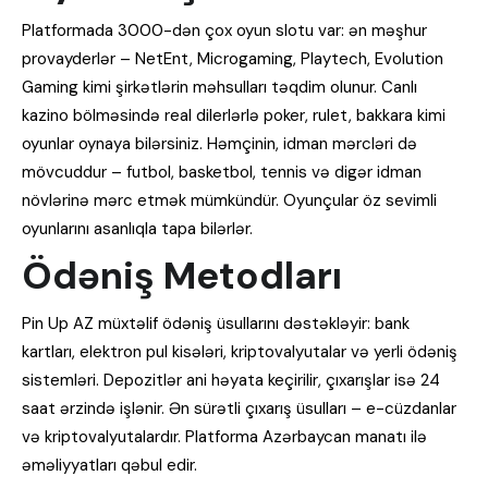
Platformada 3000-dən çox oyun slotu var: ən məşhur
provayderlər – NetEnt, Microgaming, Playtech, Evolution
Gaming kimi şirkətlərin məhsulları təqdim olunur. Canlı
kazino bölməsində real dilerlərlə poker, rulet, bakkara kimi
oyunlar oynaya bilərsiniz. Həmçinin, idman mərcləri də
mövcuddur – futbol, basketbol, tennis və digər idman
növlərinə mərc etmək mümkündür. Oyunçular öz sevimli
oyunlarını asanlıqla tapa bilərlər.
Ödəniş Metodları
Pin Up AZ müxtəlif ödəniş üsullarını dəstəkləyir: bank
kartları, elektron pul kisələri, kriptovalyutalar və yerli ödəniş
sistemləri. Depozitlər ani həyata keçirilir, çıxarışlar isə 24
saat ərzində işlənir. Ən sürətli çıxarış üsulları – e-cüzdanlar
və kriptovalyutalardır. Platforma Azərbaycan manatı ilə
əməliyyatları qəbul edir.